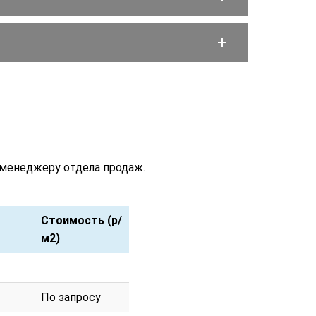
 менеджеру отдела продаж.
Стоимость (р/
м2)
Стоимость (р/
м2)
По запросу