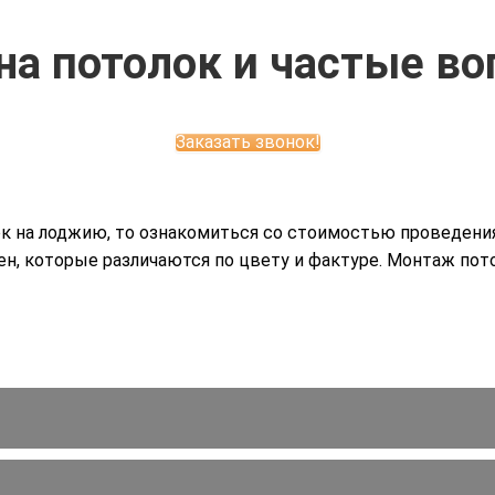
на потолок и частые в
Заказать звонок!
к на лоджию, то ознакомиться со стоимостью проведения
н, которые различаются по цвету и фактуре. Монтаж пото