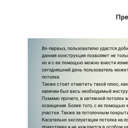
Пре
Во-первых, пользователю удастся доб
данная конструкция позволяет не толь
но и с ее помощью можно внести изме
сегодняшний день пользователь может
потолка.
Также стоит отметить такой плюс, как
наличии был весь необходимый инстру
Помимо прочего, в натяжной потолок 
освещения
. Более того, с из помощь
участки. Также за потолочным покрыт
Касательно эксплуатации потолка на л
прихотлива и не нуждается в особом у