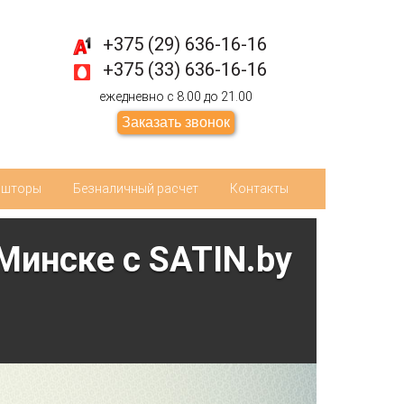
+375 (29) 636-16-16
+375 (33) 636-16-16
ежедневно с 8.00 до 21.00
Заказать звонок
ьшторы
Безналичный расчет
Контакты
Минске c SATIN.by