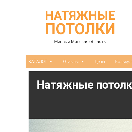
НАТЯЖНЫЕ
ПОТОЛКИ
Минск и Минская область
КАТАЛОГ
Отзывы
Цены
Калькул
Натяжные потолки