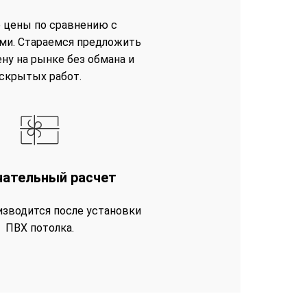
 цены по сравнению с
ми. Стараемся предложить
ну на рынке без обмана и
скрытых работ.
чательный расчет
изводится после установки
ПВХ потолка.