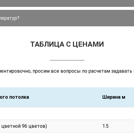
ператур?
ТАБЛИЦА С ЦЕНАМИ
иентировочно, просим все вопросы по расчетам задавать
ого потолка
Ширина м
ого потолка
Ширина м
 цветной 96 цветов)
1.5