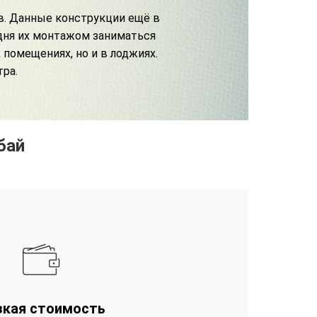
в. Данные конструкции ещё в
одня их монтажом заниматься
 помещениях, но и в лоджиях.
тра.
бай
зкая стоимость