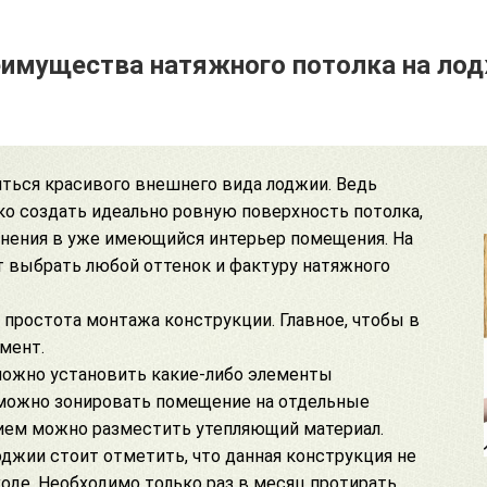
имущества натяжного потолка на ло
иться красивого внешнего вида лоджии. Ведь
ко создать идеально ровную поверхность потолка,
нения в уже имеющийся интерьер помещения. На
 выбрать любой оттенок и фактуру натяжного
 простота монтажа конструкции. Главное, чтобы в
мент.
можно установить какие-либо элементы
ю можно зонировать помещение на отдельные
ием можно разместить утепляющий материал.
оджии стоит отметить, что данная конструкция не
ходе. Необходимо только раз в месяц протирать