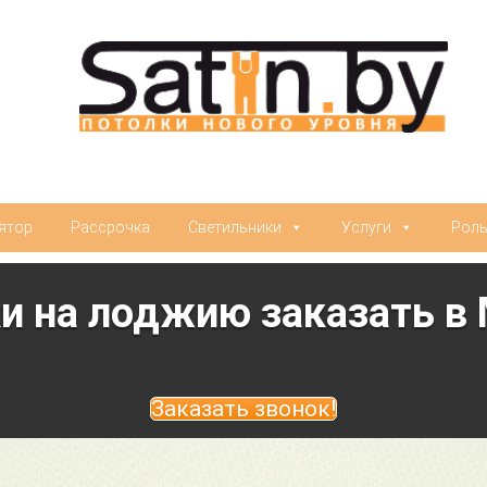
ятор
Рассрочка
Светильники
Услуги
Рол
 на лоджию заказать в 
Заказать звонок!