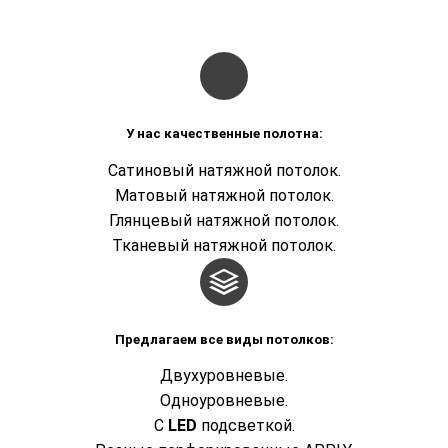
У нас качественные полотна:
Сатиновый натяжной потолок
.
Матовый натяжной потолок
.
Глянцевый натяжной потоло
к.
Тканевый натяжной потолок
.
Предлагаем все виды потолков:
Двухуровневые
.
Одноуровневые.
С
LED
подсветкой.