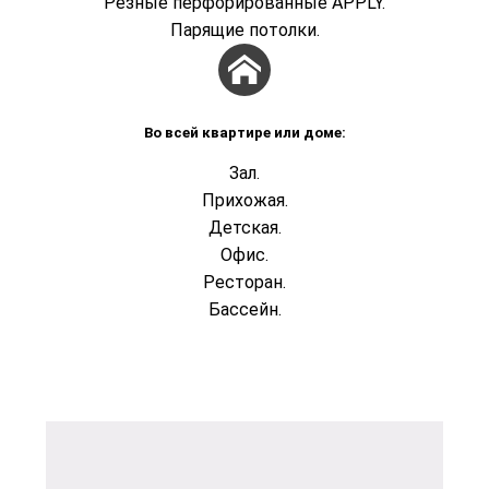
Резные перфорированные APPLY
.
Парящие потолки
.
Во всей квартире или доме:
Зал.
Прихожая.
Детская.
Офис.
Ресторан.
Бассейн.