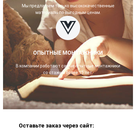
Мы предлагаем только высококачественные
материалы по выгодным ценам.
ОПЫТНЫЕ МОНТАЖНИКИ
В компании работают самые опытные монтажники
со стажем более 15 лет.
Оставьте заказ через сайт: