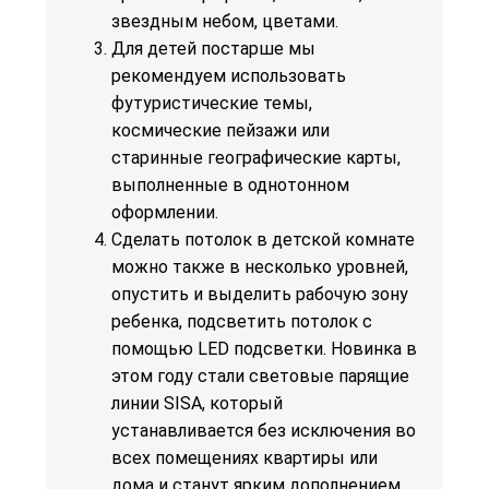
звездным небом, цветами.
Для детей постарше мы
рекомендуем использовать
футуристические темы,
космические пейзажи или
старинные географические карты,
выполненные в однотонном
оформлении.
Сделать потолок в детской комнате
можно также в несколько уровней,
опустить и выделить рабочую зону
ребенка, подсветить потолок с
помощью
LED подсветки
. Новинка в
этом году стали световые
парящие
линии SISA
, который
устанавливается без исключения во
всех помещениях квартиры или
дома и станут ярким дополнением