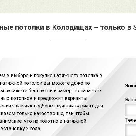
ые потолки в Колодищах – только в Sa
ам в выборе и покупке натяжного потолка в
 натяжной потолок
вы можете даже по
Зак
вы закажете бесплатный замер, то на месте
ных потолков и предложит варианты
Ваш
ения заказчик подберет лучший вариант для
ливаем только качественно, так чтобы
Тел
внимание, что на полотно в натяжной
 установку 2 года.