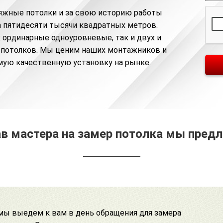
яжные потолки и за свою историю работы
та пятидесяти тысячи квадратных метров.
 ординарные одноуровневые, так и двух и
 потолков. Мы ценим наших монтажников и
мую качественную установку на рынке.
в мастера на замер потолка мы пред
 мы выедем к вам в день обращения для замера