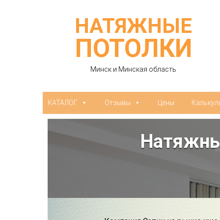
НАТЯЖНЫЕ
ПОТОЛКИ
Минск и Минская область
КАТАЛОГ
Отзывы
Цены
Калькул
Натяжны