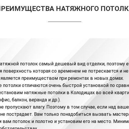
ПРЕИМУЩЕСТВА НАТЯЖНОГО ПОТОЛК
натяжной потолок самый дешевый вид отделки, поэтому е
я поверхность которая со временем не потрескается и не
о является преимуществом при ремонтах в новых домах.
 потолки отличаются очень быстрой установкой по сравн
установим натяжные потолки в Колодищах во всей кварти
офис
, балкон, веранда и др.).
е пропускают влагу. Поэтому в том случае, если над ваше
 не пострадает. Вам только понадобиться вызвать мастер
 вам потолок и полотно и установим его на место. Миним
обстоятельствах.