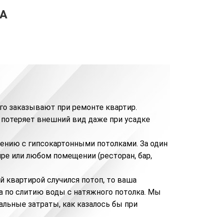
А
го заказывают при ремонте квартир.
 потеряет внешний вид даже при усадке
ению с гипсокартонными потолками. За один
ре или любом помещении (ресторан, бар,
й квартирой случился потоп, то ваша
а по
слитию воды с натяжного потолка
. Мы
альные затраты, как казалось бы при