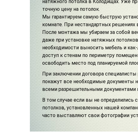
натяжного потолка в Колодищах. Уже п
точную цену на потолок.
Мы гарантируем самую быструю установк
комнате. При нестандартных решениях 
После монтажа мы убираем за собой вес
даже при
установке натяжных потолков
необходимости выносить мебель и как-
доступ к стенам по периметру помещен
освободить место под планируемой пло
При заключении договора специалисты
покажут все необходимые документы на
всеми разрешительными документами
В том случае если вы не определились
потолков
, установленных нашей компа
часто выставляют свои фотографии уст