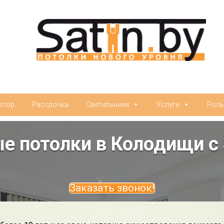
ятор
Рассрочка
Светильники
Услуги
Рол
е потолки в Колодищи с 
Заказать звонок!