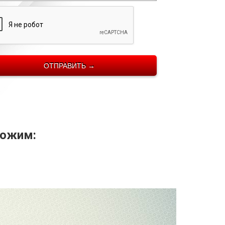
ложим: