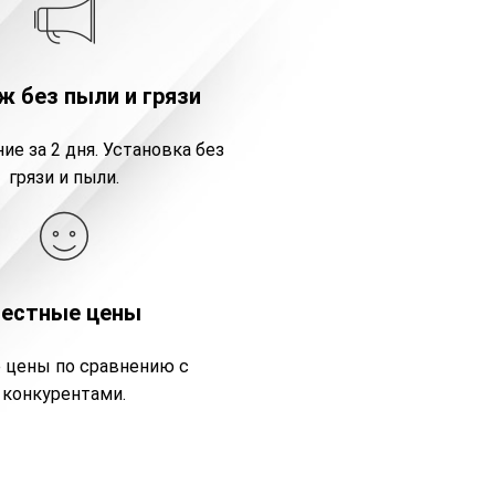
 без пыли и грязи
ие за 2 дня. Установка без
грязи и пыли.
Честные цены
 цены по сравнению с
конкурентами.