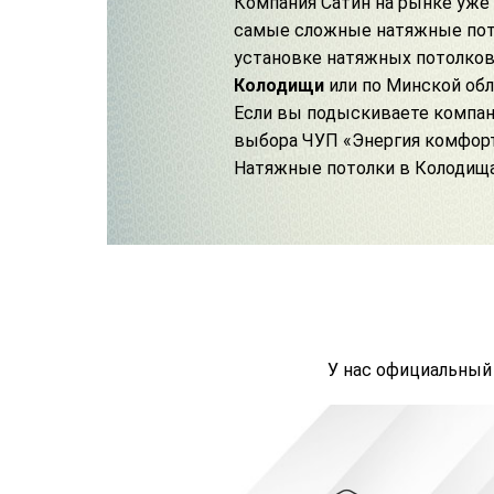
Компания Сатин на рынке уже 
самые сложные натяжные пото
установке натяжных потолко
Колодищи
или по Минской обл
Если вы подыскиваете компани
выбора ЧУП «Энергия комфорт
Натяжные потолки в Колодища
У нас официальный