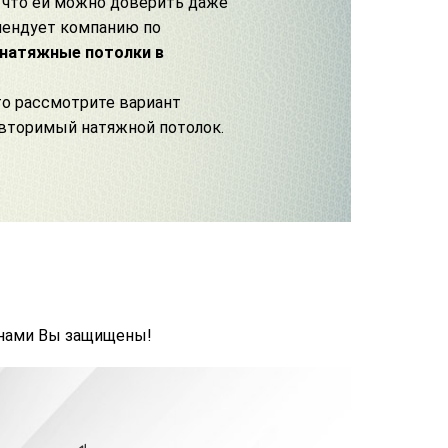
, что ей можно доверить даже
мендует
компанию по
 натяжные потолки в
то рассмотрите вариант
овторимый натяжной потолок.
 нами Вы защищены!