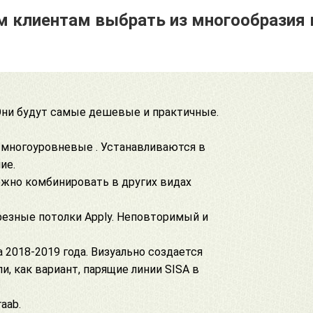
 клиентам выбрать из многообразия 
ни будут самые дешевые и практичные.
 многоуровневые . Устанавливаются в
ие.
ожно комбинировать в других видах
резные потолки Apply
. Неповторимый и
 2018-2019 года. Визуально создается
и, как вариант,
парящие линии SISA
в
raab
.