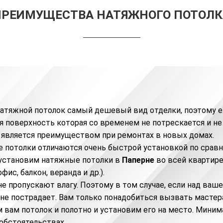
ПРЕИМУЩЕСТВА НАТЯЖНОГО ПОТОЛК
натяжной потолок самый дешевый вид отделки, поэтому е
я поверхность которая со временем не потрескается и не
о является преимуществом при ремонтах в новых домах.
 потолки отличаются очень быстрой установкой по сравн
установим натяжные потолки в
Паперне
во всей квартире
офис
, балкон, веранда и др.).
е пропускают влагу. Поэтому в том случае, если над ваше
 не пострадает. Вам только понадобиться вызвать мастер
 вам потолок и полотно и установим его на место. Миним
обстоятельствах.