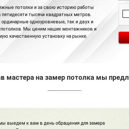
яжные потолки и за свою историю работы
та пятидесяти тысячи квадратных метров.
 ординарные одноуровневые, так и двух и
 потолков. Мы ценим наших монтажников и
мую качественную установку на рынке.
в мастера на замер потолка мы пред
 мы выедем к вам в день обращения для замера