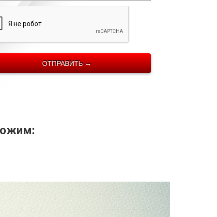
ложим: