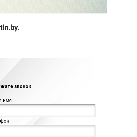
in.by.
ажите звонок
е имя
ефон