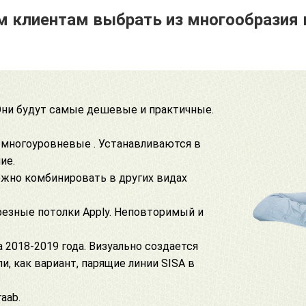
 клиентам выбрать из многообразия 
ни будут самые дешевые и практичные.
 многоуровневые . Устанавливаются в
ие.
ожно комбинировать в других видах
резные потолки Apply
. Неповторимый и
 2018-2019 года. Визуально создается
и, как вариант,
парящие линии SISA
в
raab
.