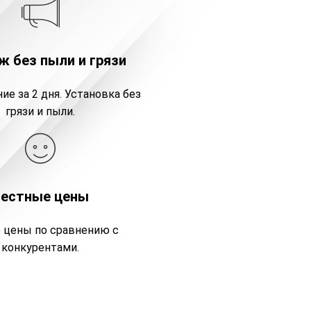
 без пыли и грязи
ие за 2 дня. Установка без
грязи и пыли.
Честные цены
 цены по сравнению с
конкурентами.