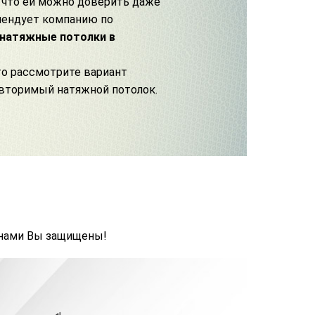
, что ей можно доверить даже
мендует
компанию по
 натяжные потолки в
то рассмотрите вариант
овторимый натяжной потолок.
 нами Вы защищены!