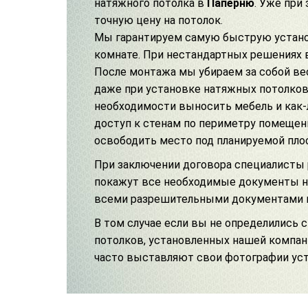
натяжного потолка в
Паперню
. Уже при
точную цену на потолок.
Мы гарантируем самую быструю установк
комнате. При нестандартных решениях 
После монтажа мы убираем за собой вес
даже при
установке натяжных потолков
необходимости выносить мебель и как-
доступ к стенам по периметру помещен
освободить место под планируемой пло
При заключении договора специалисты
покажут все необходимые документы на
всеми разрешительными документами
В том случае если вы не определились
потолков
, установленных нашей компа
часто выставляют свои фотографии уст