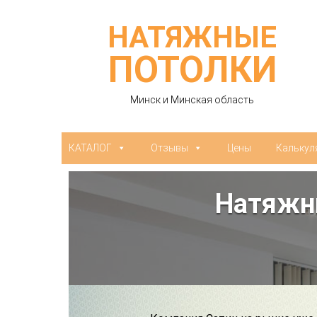
НАТЯЖНЫЕ
ПОТОЛКИ
Минск и Минская область
КАТАЛОГ
Отзывы
Цены
Калькул
Натяжны