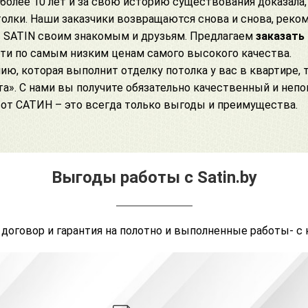
более 10 лет и за свою историю существования доказала
лки. Наши заказчики возвращаются снова и снова, реко
в
SATIN своим знакомым и друзьям. Предлагаем
заказать
ти по самым низким ценам самого высокого качества.
ю, которая выполнит отделку потолка у вас в квартире, 
а». С нами вы получите обязательно качественный и неп
от САТИН – это всегда только выгоды и преимущества.
Выгоды работы с Satin.by
 договор и гарантия на полотно и выполненные работы- с