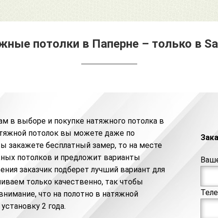
ные потолки в Паперне – только в Sat
ам в выборе и покупке натяжного потолка в
атяжной потолок
вы можете даже по
Зак
вы закажете бесплатный замер, то на месте
ных потолков и предложит варианты
Ваш
ения заказчик подберет лучший вариант для
ливаем только качественно, так чтобы
Тел
внимание, что на полотно в натяжной
 установку 2 года.