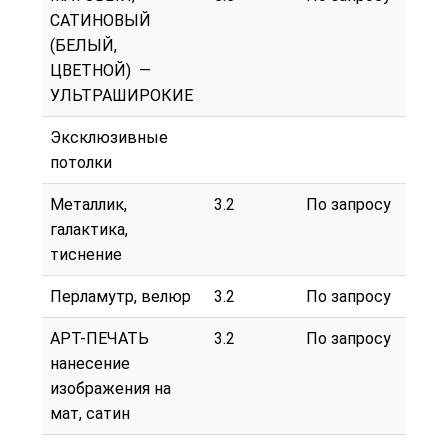
САТИНОВЫЙ
(БЕЛЫЙ,
ЦВЕТНОЙ) —
УЛЬТРАШИРОКИЕ
Эксклюзивные
потолки
Металлик,
3.2
По запросу
галактика,
тиснение
Перламутр, велюр
3.2
По запросу
АРТ-ПЕЧАТЬ
3.2
По запросу
нанесение
изображения на
мат, сатин