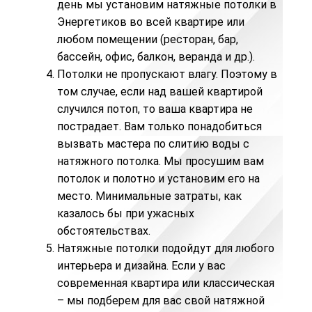
день мы установим натяжные потолки в
Энергетиков во всей квартире или
любом помещении (ресторан, бар,
бассейн,
офис
, балкон, веранда и др.).
Потолки не пропускают влагу. Поэтому в
том случае, если над вашей квартирой
случился потоп, то ваша квартира не
пострадает. Вам только понадобиться
вызвать мастера по
слитию воды с
натяжного потолка
. Мы просушим вам
потолок и полотно и установим его на
место. Минимальные затраты, как
казалось бы при ужасных
обстоятельствах.
Натяжные потолки подойдут для любого
интерьера и дизайна. Если у вас
современная квартира или классическая
– мы подберем для вас свой натяжной