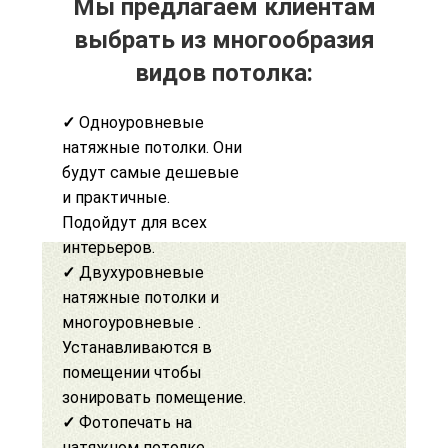
Мы предлагаем клиентам
выбрать из многообразия
видов потолка:
✓
Одноуровневые
натяжные потолки. Они
будут самые дешевые
и практичные.
Подойдут для всех
интерьеров.
✓
Двухуровневые
натяжные потолки
и
многоуровневые .
Устанавливаются в
помещении чтобы
зонировать помещение.
✓
Фотопечать на
натяжном потолке
.