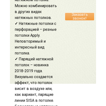
Можно комбинировать
в других видах
Заказать
натяжных потолков.
звонок!
✓
Натяжные потолки с
перфорацией –
резные
потолки Apply
.
Неповторимый и
интересный вид
потолка.
✓
Парящий натяжной
потолок
– новинка
2018-2019 года.
Визуально создается
эффект, что потолок
висит в воздухе или,
как вариант,
парящие
линии SISA
в потолке.