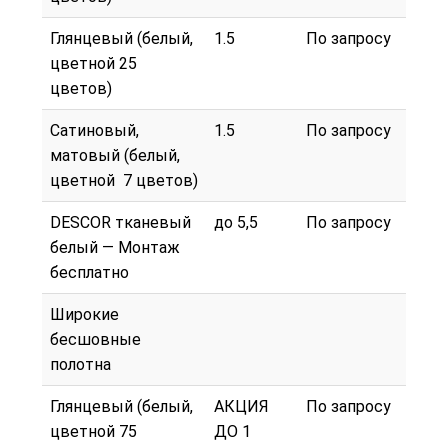
Глянцевый (белый,
1.5
По запросу
цветной 25
цветов)
Сатиновый,
1.5
По запросу
матовый (белый,
цветной 7 цветов)
DESCOR тканевый
до 5,5
По запросу
белый — Монтаж
бесплатно
Широкие
бесшовные
полотна
Глянцевый (белый,
АКЦИЯ
По запросу
цветной 75
ДО 1