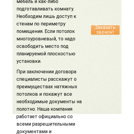
мебель и как-либо
подготавливать комнату.
Необходим лишь доступ к
стенам по периметру
Заказать
помещения. Если
потолок
звонок!
многоуровневый
, то надо
освободить место под
планируемой плоскостью
установки.
При заключении договора
специалисты расскажут о
преимуществах натяжных
потолков
и покажут все
необходимые документы на
полотно. Наша компания
работает официально со
всеми разрешительными
документами и