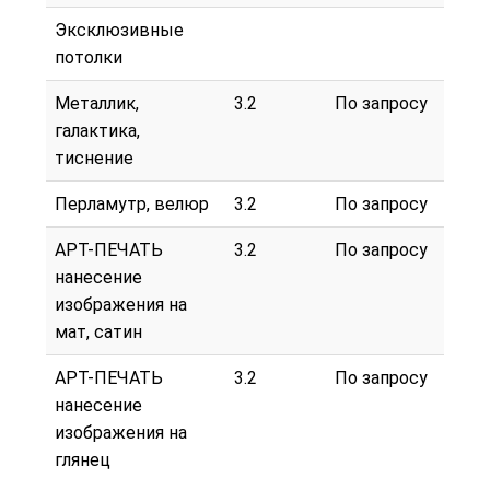
Эксклюзивные
потолки
Металлик,
3.2
По запросу
галактика,
тиснение
Перламутр, велюр
3.2
По запросу
АРТ-ПЕЧАТЬ
3.2
По запросу
нанесение
изображения на
мат, сатин
АРТ-ПЕЧАТЬ
3.2
По запросу
нанесение
изображения на
глянец