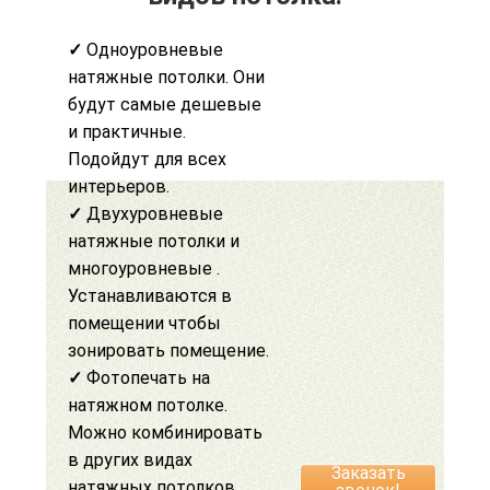
✓
Одноуровневые
натяжные потолки. Они
будут самые дешевые
и практичные.
Подойдут для всех
интерьеров.
✓
Двухуровневые
натяжные потолки
и
многоуровневые .
Устанавливаются в
помещении чтобы
зонировать помещение.
✓
Фотопечать на
натяжном потолке
.
Можно комбинировать
в других видах
Заказать
натяжных потолков.