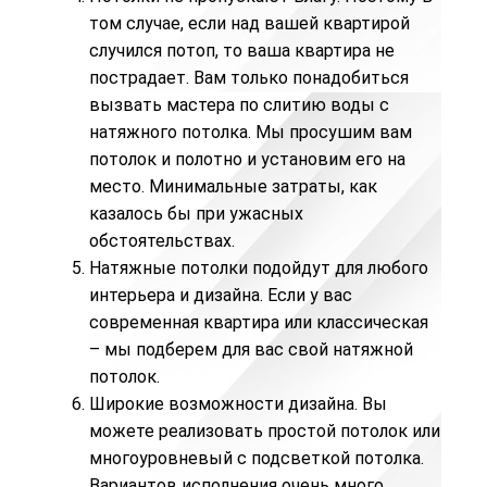
том случае, если над вашей квартирой
случился потоп, то ваша квартира не
пострадает. Вам только понадобиться
вызвать мастера по
слитию воды с
натяжного потолка
. Мы просушим вам
потолок и полотно и установим его на
место. Минимальные затраты, как
казалось бы при ужасных
обстоятельствах.
Натяжные потолки подойдут для любого
интерьера и дизайна. Если у вас
современная квартира или классическая
– мы подберем для вас свой натяжной
потолок.
Широкие возможности дизайна. Вы
можете реализовать простой потолок или
многоуровневый с подсветкой потолка
.
Вариантов исполнения очень много.