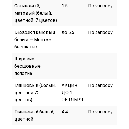
Сатиновый,
1.5
По запросу
матовый (белый,
цветной 7 цветов)
DESCOR тканевый
до 5,5
По запросу
белый — Монтаж
бесплатно
Широкие
бесшовные
полотна
Глянцевый (белый,
АКЦИЯ
По запросу
цветной 75
ДО 1
цветов)
ОКТЯБРЯ
Глянцевый белый,
4.4
По запросу
цветной