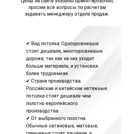
Цены на сайте указаны ориентировочно,
просим все вопросы по расчетам
задавать менеджеру отдела продаж.
✔ Вид потолка. Одноуровневые
стоят дешевле, многоуровневые
дороже, так как на них уходит
больше материала, и установка
более трудоемкая.
✔ Страна производства.
Российские и
китайские натяжные
потолки
стоят дешевле чем
полотно европейского
производства.
✔ От выбранного полотна.
Обычные
сатиновые
,
матовые
,
глянцевые
стоят дешевле, а