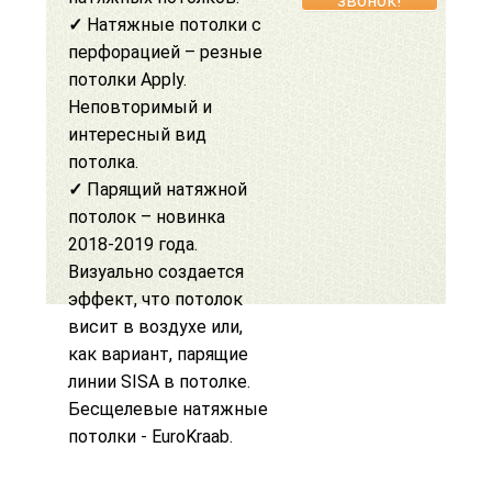
звонок!
✓
Натяжные потолки с
перфорацией –
резные
потолки Apply
.
Неповторимый и
интересный вид
потолка.
✓
Парящий натяжной
потолок
– новинка
2018-2019 года.
Визуально создается
эффект, что потолок
висит в воздухе или,
как вариант,
парящие
линии SISA
в потолке.
Бесщелевые натяжные
потолки
-
EuroKraab
.