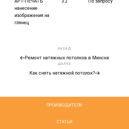
АРТ-ПЕЧАТЬ
3.2
По запросу
нанесение
изображения на
глянец
НАЗАД
Предыдущая
Навигация
запись:
Ремонт натяжных потолков в Минске
по
ДАЛЕЕ
Следующая
записям
запись
Как снять натяжной потолок?
ПРОИЗВОДИТЕЛИ
СТАТЬИ