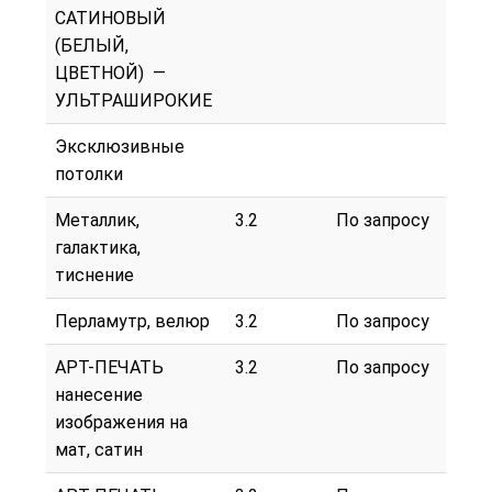
САТИНОВЫЙ
(БЕЛЫЙ,
ЦВЕТНОЙ) —
УЛЬТРАШИРОКИЕ
Эксклюзивные
потолки
Металлик,
3.2
По запросу
галактика,
тиснение
Перламутр, велюр
3.2
По запросу
АРТ-ПЕЧАТЬ
3.2
По запросу
нанесение
изображения на
мат, сатин