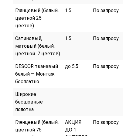
Глянцевый (белый,
1.5
По запросу
цветной 25
цветов)
Сатиновый,
1.5
По запросу
матовый (белый,
цветной 7 цветов)
DESCOR тканевый
до 5,5
По запросу
белый — Монтаж
бесплатно
Широкие
бесшовные
полотна
Глянцевый (белый,
АКЦИЯ
По запросу
цветной 75
ДО 1